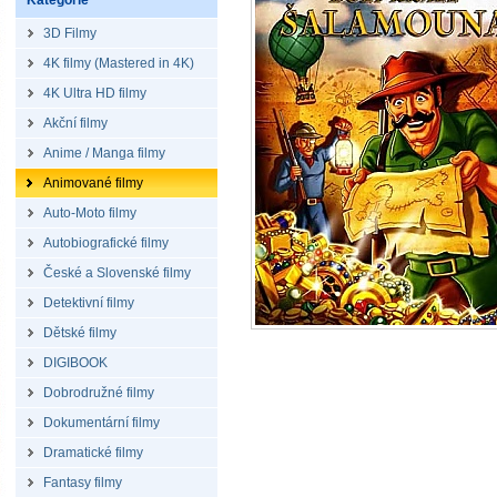
Kategorie
3D Filmy
4K filmy (Mastered in 4K)
4K Ultra HD filmy
Akční filmy
Anime / Manga filmy
Animované filmy
Auto-Moto filmy
Autobiografické filmy
České a Slovenské filmy
Detektivní filmy
Dětské filmy
DIGIBOOK
Dobrodružné filmy
Dokumentární filmy
Dramatické filmy
Fantasy filmy