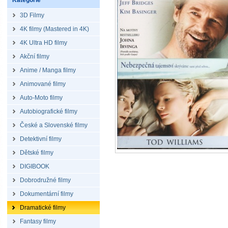
Kategorie
3D Filmy
4K filmy (Mastered in 4K)
4K Ultra HD filmy
Akční filmy
Anime / Manga filmy
Animované filmy
Auto-Moto filmy
Autobiografické filmy
České a Slovenské filmy
Detektivní filmy
Dětské filmy
DIGIBOOK
Dobrodružné filmy
Dokumentární filmy
Dramatické filmy
Fantasy filmy