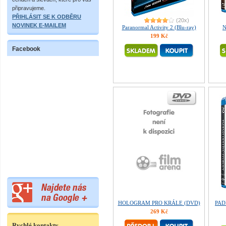
připravujeme.
PŘIHLÁSIT SE K ODBĚRU
(20x)
NOVINEK E-MAILEM
Paranormal Activity 2 (Blu-ray)
N
199 Kč
Facebook
HOLOGRAM PRO KRÁLE (DVD)
PAD
269 Kč
Rychlé kontakty