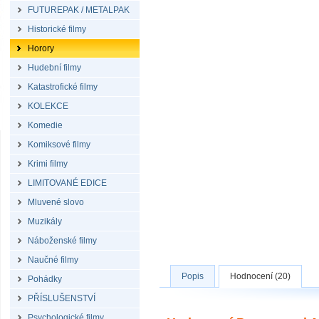
FUTUREPAK / METALPAK
Historické filmy
Horory
Hudební filmy
Katastrofické filmy
KOLEKCE
Komedie
Komiksové filmy
Krimi filmy
LIMITOVANÉ EDICE
Mluvené slovo
Muzikály
Náboženské filmy
Naučné filmy
Popis
Hodnocení (20)
Pohádky
PŘÍSLUŠENSTVÍ
Psychologické filmy