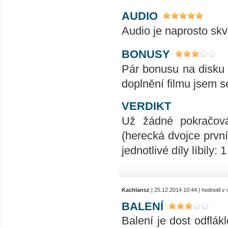
AUDIO
Audio je naprosto skv
BONUSY
Pár bonusu na disku n
doplnění filmu jsem s
VERDIKT
Už žádné pokračová
(herecká dvojce první
jednotlivé díly líbily: 1
Kachlansz
| 25.12.2014 10:44 | hodnotil 
BALENÍ
Balení je dost odflákl