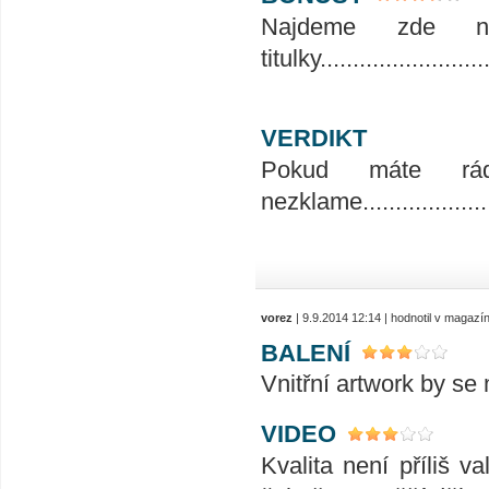
Najdeme zde ně
titulky..........................
VERDIKT
Pokud máte rád
nezklame......................
vorez
| 9.9.2014 12:14 | hodnotil v magazí
BALENÍ
Vnitřní artwork by se 
VIDEO
Kvalita není příliš v