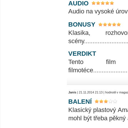
AUDIO
Audio na vysoké úrovni........
BONUSY
Klasika, rozho
scény...........................
VERDIKT
Tento fil
filmotéce.......................
Janis
| 21.11.2014 21:13 | hodnotil v maga
BALENÍ
Klasický plastový Ama
mohl být třeba pěkný 