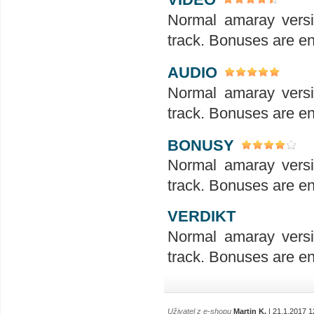
Normal amaray versi
track. Bonuses are e
AUDIO
Normal amaray versi
track. Bonuses are e
BONUSY
Normal amaray versi
track. Bonuses are e
VERDIKT
Normal amaray versi
track. Bonuses are e
Uživatel z e-shopu
Martin K.
| 21.1.2017 1