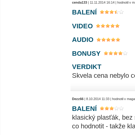
cenda133
| 11.11.2014 16:14 | hodnotil v
BALENÍ
VIDEO
AUDIO
BONUSY
VERDIKT
Skvela cena nebylo co
Dezz66
| 8.10.2014 11:33 | hodnotil v mag
BALENÍ
klasický plasťák, bez
co hodnotit - takže kl