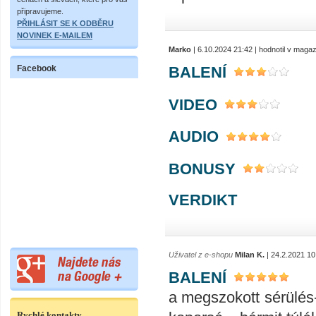
připravujeme.
PŘIHLÁSIT SE K ODBĚRU
NOVINEK E-MAILEM
Marko
| 6.10.2024 21:42 | hodnotil v maga
BALENÍ
Facebook
VIDEO
AUDIO
BONUSY
VERDIKT
Uživatel z e-shopu
Milan K.
| 24.2.2021 10
BALENÍ
a megszokott sérülés
Rychlé kontakty