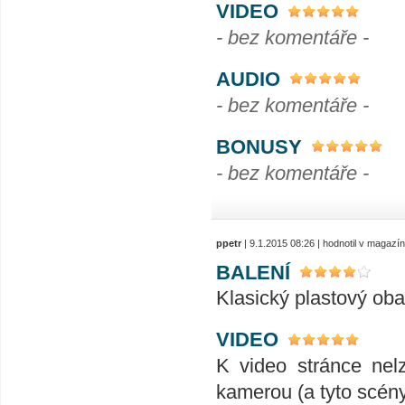
VIDEO
- bez komentáře -
AUDIO
- bez komentáře -
BONUSY
- bez komentáře -
ppetr
| 9.1.2015 08:26 | hodnotil v magazí
BALENÍ
Klasický plastový oba
VIDEO
K video stránce nelz
kamerou (a tyto scény 