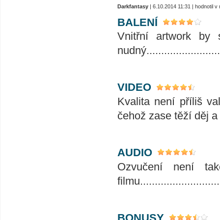
Darkfantasy
| 6.10.2014 11:31 | hodnotil 
BALENÍ
Vnitřní artwork by 
nudný..........................
VIDEO
Kvalita není příliš v
čehož zase těží děj a 
AUDIO
Ozvučení není tak
filmu...........................
BONUSY