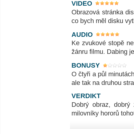
VIDEO
Obrazová stránka disk
co bych měl disku vyt
AUDIO
Ke zvukové stopě ne
žánru filmu. Dabing je 
BONUSY
O čtyři a půl minutác
ale tak na druhou stra
VERDIKT
Dobrý obraz, dobrý 
milovníky hororů toho