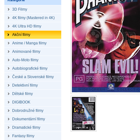
Kategorie
3D Filmy
4K filmy (Mastered in 4K)
4K Ultra HD filmy
Akční filmy
Anime / Manga filmy
Animované filmy
Auto-Moto filmy
Autobiografické filmy
České a Slovenské filmy
Detektivní filmy
Dětské filmy
DIGIBOOK
Dobrodružné filmy
Dokumentární filmy
Dramatické filmy
Fantasy filmy