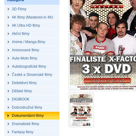
Kategorie
3D Filmy
4K filmy (Mastered in 4K)
4K Ultra HD filmy
Akční filmy
Anime / Manga filmy
Animované filmy
Auto-Moto filmy
Autobiografické filmy
České a Slovenské filmy
Detektivní filmy
Dětské filmy
DIGIBOOK
Dobrodružné filmy
Dokumentární filmy
Dramatické filmy
Fantasy filmy