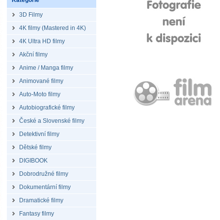
Kategorie
3D Filmy
4K filmy (Mastered in 4K)
4K Ultra HD filmy
Akční filmy
Anime / Manga filmy
Animované filmy
Auto-Moto filmy
Autobiografické filmy
České a Slovenské filmy
Detektivní filmy
Dětské filmy
DIGIBOOK
Dobrodružné filmy
Dokumentární filmy
Dramatické filmy
Fantasy filmy