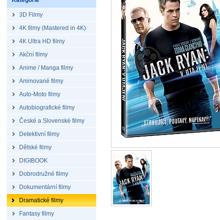
Kategorie
3D Filmy
4K filmy (Mastered in 4K)
4K Ultra HD filmy
Akční filmy
Anime / Manga filmy
Animované filmy
Auto-Moto filmy
Autobiografické filmy
České a Slovenské filmy
Detektivní filmy
Dětské filmy
DIGIBOOK
Dobrodružné filmy
Dokumentární filmy
Dramatické filmy
Fantasy filmy