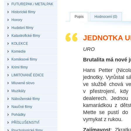
FUTUREPAK / METALPAK
Historické filmy
Popis
Hodnocení (0)
Horory
Hudební filmy
Katastrofické filmy
JEDNOTKA U
KOLEKCE
URO
Komedie
Brutalita má nové 
Komiksové filmy
Krimi filmy
Hans Petter (Nicol
LIMITOVANÉ EDICE
jednotky. Vyrůstal s
Mluvené slovo
ve službě chová ve
v přestrojení, kd
Muzikály
dealerech. Jednou
Náboženské filmy
kamarádkou z dětst
Naučné filmy
Mette se pustí do
Pohádky
vymykat z rukou.
PŘÍSLUŠENSTVÍ
Zajímavost
: Zkrat
Psychologické filmy