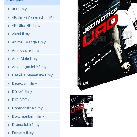
Kategorie
3D Filmy
4K filmy (Mastered in 4K)
4K Ultra HD filmy
Akční filmy
Anime / Manga filmy
Animované filmy
Auto-Moto filmy
Autobiografické filmy
České a Slovenské filmy
Detektivní filmy
Dětské filmy
DIGIBOOK
Dobrodružné filmy
Dokumentární filmy
Dramatické filmy
Fantasy filmy