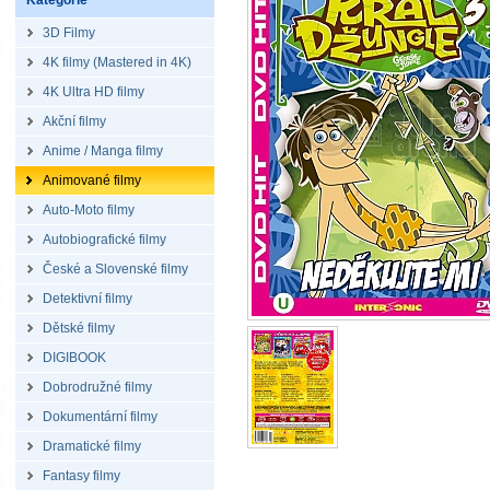
Kategorie
3D Filmy
4K filmy (Mastered in 4K)
4K Ultra HD filmy
Akční filmy
Anime / Manga filmy
Animované filmy
Auto-Moto filmy
Autobiografické filmy
České a Slovenské filmy
Detektivní filmy
Dětské filmy
DIGIBOOK
Dobrodružné filmy
Dokumentární filmy
Dramatické filmy
Fantasy filmy