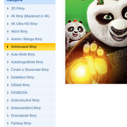
Kategorie
3D Filmy
4K filmy (Mastered in 4K)
4K Ultra HD filmy
Akční filmy
Anime / Manga filmy
Animované filmy
Auto-Moto filmy
Autobiografické filmy
České a Slovenské filmy
Detektivní filmy
Dětské filmy
DIGIBOOK
Dobrodružné filmy
Dokumentární filmy
Dramatické filmy
Fantasy filmy