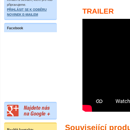
připravujeme.
TRAILER
PŘIHLÁSIT SE K ODBĚRU
NOVINEK E-MAILEM
Facebook
Související prod
Rychlé kontakty