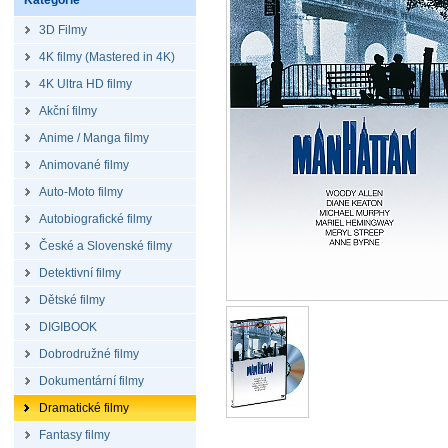
Kategorie
3D Filmy
4K filmy (Mastered in 4K)
4K Ultra HD filmy
Akční filmy
Anime / Manga filmy
Animované filmy
Auto-Moto filmy
Autobiografické filmy
České a Slovenské filmy
Detektivní filmy
Dětské filmy
DIGIBOOK
Dobrodružné filmy
Dokumentární filmy
Dramatické filmy
Fantasy filmy