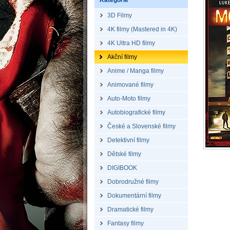
Kategorie
3D Filmy
4K filmy (Mastered in 4K)
4K Ultra HD filmy
Akční filmy
Anime / Manga filmy
Animované filmy
Auto-Moto filmy
Autobiografické filmy
České a Slovenské filmy
Detektivní filmy
Dětské filmy
DIGIBOOK
Dobrodružné filmy
Dokumentární filmy
Dramatické filmy
Fantasy filmy