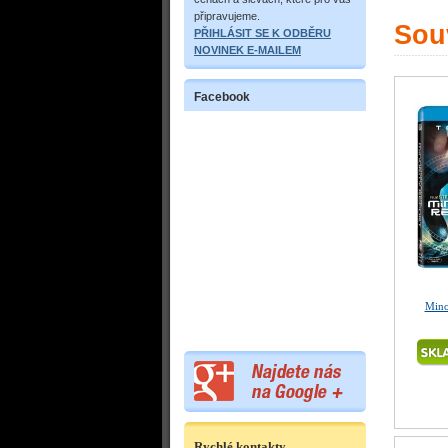
připravujeme.
Souv
PŘIHLÁSIT SE K ODBĚRU
NOVINEK E-MAILEM
Facebook
Mino
Rychlé kontakty