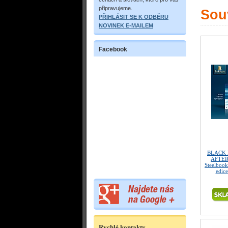
připravujeme.
Souv
PŘIHLÁSIT SE K ODBĚRU
NOVINEK E-MAILEM
Facebook
BLACK 
AFTER
Steelbook
edice
Rychlé kontakty