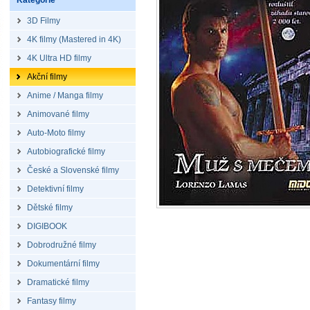
Kategorie
3D Filmy
4K filmy (Mastered in 4K)
4K Ultra HD filmy
Akční filmy
Anime / Manga filmy
Animované filmy
Auto-Moto filmy
Autobiografické filmy
České a Slovenské filmy
Detektivní filmy
Dětské filmy
DIGIBOOK
Dobrodružné filmy
Dokumentární filmy
Dramatické filmy
Fantasy filmy