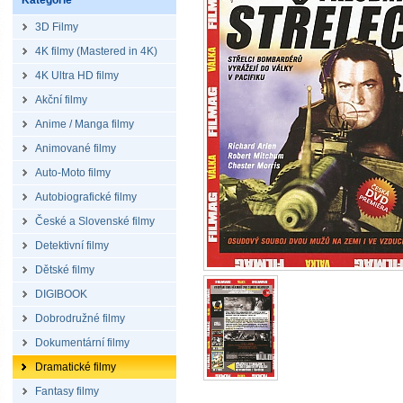
Kategorie
3D Filmy
4K filmy (Mastered in 4K)
4K Ultra HD filmy
Akční filmy
Anime / Manga filmy
Animované filmy
Auto-Moto filmy
Autobiografické filmy
České a Slovenské filmy
Detektivní filmy
Dětské filmy
DIGIBOOK
Dobrodružné filmy
Dokumentární filmy
Dramatické filmy
Fantasy filmy