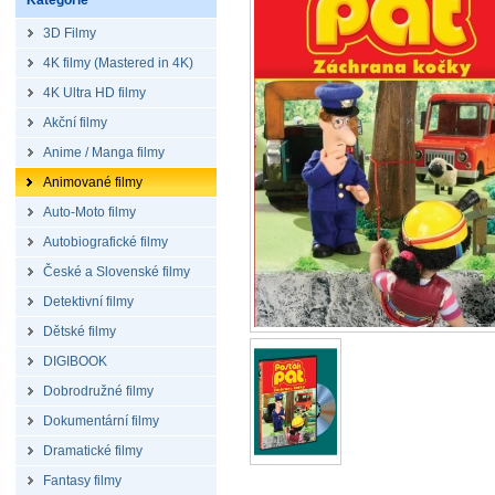
Kategorie
3D Filmy
4K filmy (Mastered in 4K)
4K Ultra HD filmy
Akční filmy
Anime / Manga filmy
Animované filmy
Auto-Moto filmy
Autobiografické filmy
České a Slovenské filmy
Detektivní filmy
Dětské filmy
DIGIBOOK
Dobrodružné filmy
Dokumentární filmy
Dramatické filmy
Fantasy filmy