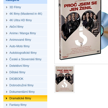
Kategorie
3D Filmy
4K filmy (Mastered in 4K)
4K Ultra HD filmy
Akční filmy
Anime / Manga filmy
Animované filmy
Auto-Moto filmy
Autobiografické filmy
České a Slovenské filmy
Detektivní filmy
Dětské filmy
DIGIBOOK
Dobrodružné filmy
Dokumentární filmy
Dramatické filmy
Fantasy filmy