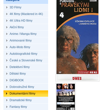
Kategorie
3D Filmy
4K filmy (Mastered in 4K)
4K Ultra HD filmy
Akční filmy
Anime / Manga filmy
Animované filmy
Auto-Moto filmy
Autobiografické filmy
České a Slovenské filmy
Detektivní filmy
Dětské filmy
DIGIBOOK
Dobrodružné filmy
Dokumentární filmy
Dramatické filmy
Fantasy filmy