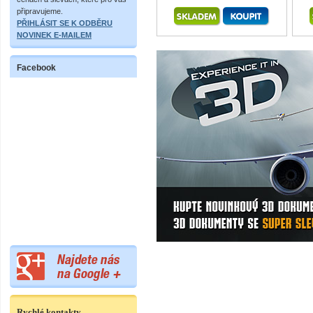
připravujeme.
PŘIHLÁSIT SE K ODBĚRU
NOVINEK E-MAILEM
Facebook
Rychlé kontakty