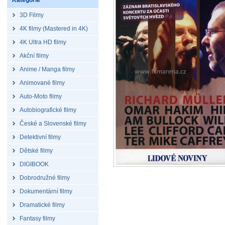
Kategorie
3D Filmy
4K filmy (Mastered in 4K)
4K Ultra HD filmy
Akční filmy
Anime / Manga filmy
Animované filmy
Auto-Moto filmy
Autobiografické filmy
České a Slovenské filmy
Detektivní filmy
Dětské filmy
DIGIBOOK
Dobrodružné filmy
Dokumentární filmy
Dramatické filmy
Fantasy filmy