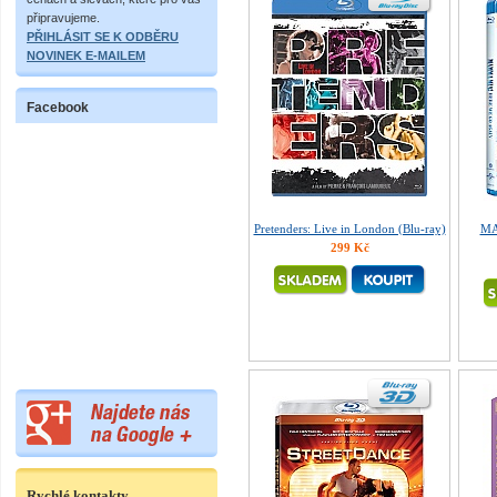
připravujeme.
PŘIHLÁSIT SE K ODBĚRU
NOVINEK E-MAILEM
Facebook
Pretenders: Live in London (Blu-ray)
MA
299 Kč
Rychlé kontakty