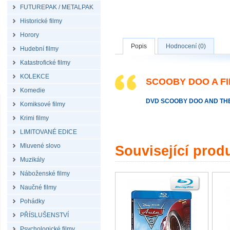
FUTUREPAK / METALPAK
Historické filmy
Horory
Popis
Hodnocení (0)
Hudební filmy
Katastrofické filmy
KOLEKCE
SCOOBY DOO A F
Komedie
DVD SCOOBY DOO AND TH
Komiksové filmy
Krimi filmy
LIMITOVANÉ EDICE
Mluvené slovo
Související prod
Muzikály
Náboženské filmy
Naučné filmy
Pohádky
PŘÍSLUŠENSTVÍ
Psychologické filmy