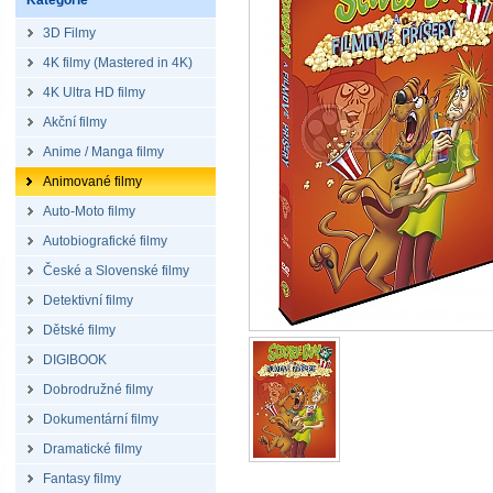
Kategorie
3D Filmy
4K filmy (Mastered in 4K)
4K Ultra HD filmy
Akční filmy
Anime / Manga filmy
Animované filmy
Auto-Moto filmy
Autobiografické filmy
České a Slovenské filmy
Detektivní filmy
Dětské filmy
DIGIBOOK
Dobrodružné filmy
Dokumentární filmy
Dramatické filmy
Fantasy filmy