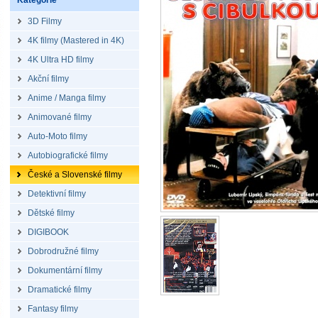
Kategorie
3D Filmy
4K filmy (Mastered in 4K)
4K Ultra HD filmy
Akční filmy
Anime / Manga filmy
Animované filmy
Auto-Moto filmy
Autobiografické filmy
České a Slovenské filmy
Detektivní filmy
Dětské filmy
DIGIBOOK
Dobrodružné filmy
Dokumentární filmy
Dramatické filmy
Fantasy filmy