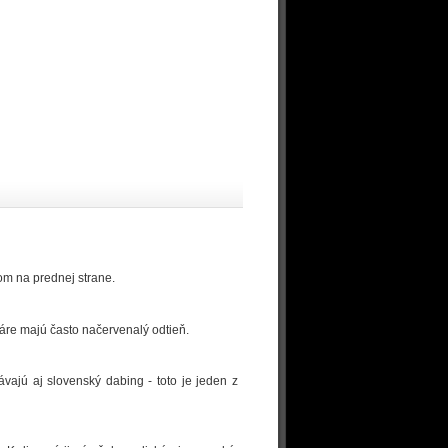
vom na prednej strane.
áre majú často načervenalý odtieň.
ávajú aj slovenský dabing - toto je jeden z