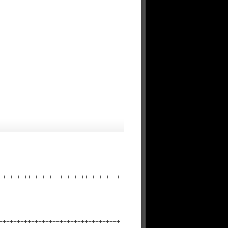
+++++++++++++++++++++++++++++++++++
+++++++++++++++++++++++++++++++++++