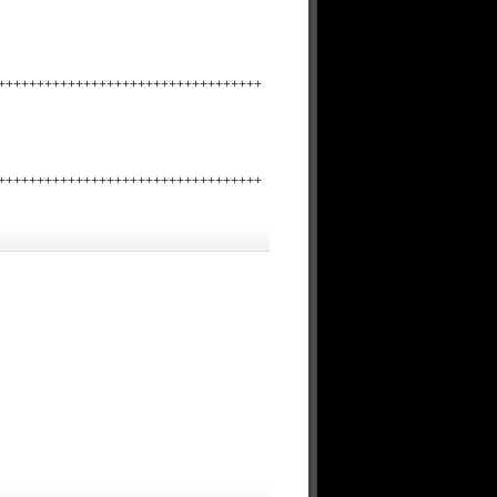
+++++++++++++++++++++++++++++++++++
+++++++++++++++++++++++++++++++++++