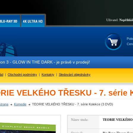
Uživatel:
Nepřihlá
Polo
Cen
W IN THE DARK - je právě v prodeji!
řád
|
Obchodní podmínky
|
Kontakty
|
Sledování objednávky
RIE VELKÉHO TŘESKU - 7. série K
strana
Komedie
TEORIE VELKÉHO TŘESKU - 7. série Kolekce (3 DVD)
Název titulu:
TEORIE VELKÉHO TŘ