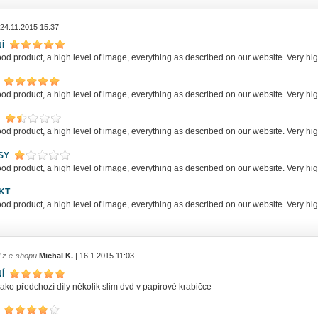
 24.11.2015 15:37
Í
od product, a high level of image, everything as described on our website. Very 
od product, a high level of image, everything as described on our website. Very 
od product, a high level of image, everything as described on our website. Very 
SY
od product, a high level of image, everything as described on our website. Very 
KT
od product, a high level of image, everything as described on our website. Very 
l z e-shopu
Michal K.
| 16.1.2015 11:03
Í
jako předchozí díly několik slim dvd v papírové krabičce