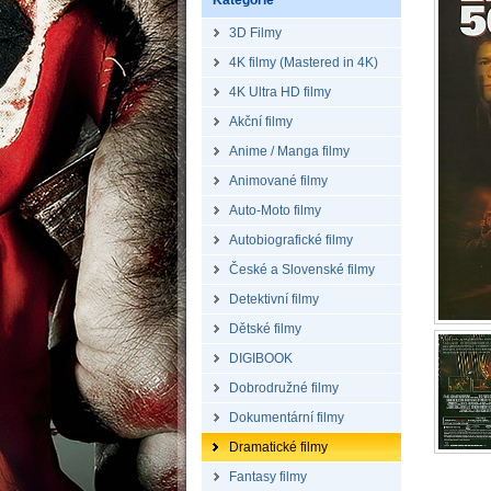
Kategorie
3D Filmy
4K filmy (Mastered in 4K)
4K Ultra HD filmy
Akční filmy
Anime / Manga filmy
Animované filmy
Auto-Moto filmy
Autobiografické filmy
České a Slovenské filmy
Detektivní filmy
Dětské filmy
DIGIBOOK
Dobrodružné filmy
Dokumentární filmy
Dramatické filmy
Fantasy filmy