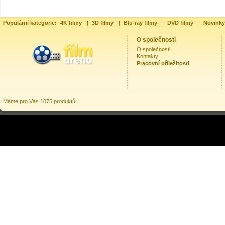
Populární kategorie:
4K filmy
|
3D filmy
|
Blu-ray filmy
|
DVD filmy
|
Novinky
O společnosti
O společnosti
Kontakty
Pracovní příležitosti
Máme pro Vás 1075 produktů.