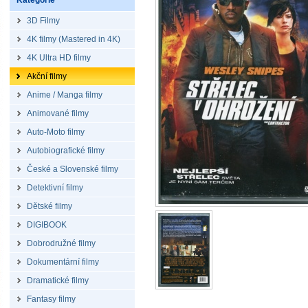
Kategorie
3D Filmy
4K filmy (Mastered in 4K)
4K Ultra HD filmy
Akční filmy
Anime / Manga filmy
Animované filmy
Auto-Moto filmy
Autobiografické filmy
České a Slovenské filmy
Detektivní filmy
Dětské filmy
DIGIBOOK
Dobrodružné filmy
Dokumentární filmy
Dramatické filmy
Fantasy filmy