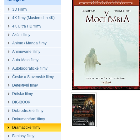
Kategorie
3D Filmy
4K filmy (Mastered in 4K)
4K Ultra HD filmy
Akční filmy
Anime / Manga filmy
Animované filmy
Auto-Moto filmy
Autobiografické filmy
České a Slovenské filmy
Detektivní filmy
Dětské filmy
DIGIBOOK
Dobrodružné filmy
Dokumentární filmy
Dramatické filmy
Fantasy filmy