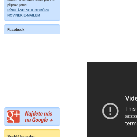
připravujeme.
PŘIHLÁSIT SE K ODBĚRU
NOVINEK E-MAILEM
Facebook
Rychlé kontakty