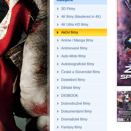
Kategorie
3D Filmy
4K filmy (Mastered in 4K)
4K Ultra HD filmy
Akční filmy
Anime / Manga filmy
Animované filmy
Auto-Moto filmy
Autobiografické filmy
České a Slovenské filmy
Detektivní filmy
Dětské filmy
DIGIBOOK
Dobrodružné filmy
Dokumentární filmy
Dramatické filmy
Fantasy filmy