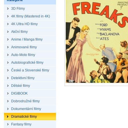
Kategorie
3D Filmy
4K filmy (Mastered in 4K)
4K Ultra HD filmy
Akční filmy
Anime / Manga filmy
Animované filmy
Auto-Moto filmy
Autobiografické filmy
České a Slovenské filmy
Detektivní filmy
Dětské filmy
DIGIBOOK
Dobrodružné filmy
Dokumentární filmy
Dramatické filmy
Fantasy filmy