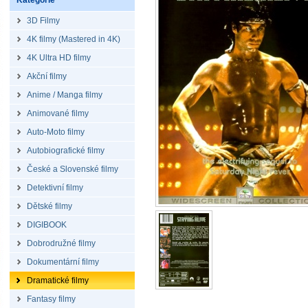
Kategorie
3D Filmy
4K filmy (Mastered in 4K)
4K Ultra HD filmy
Akční filmy
Anime / Manga filmy
Animované filmy
Auto-Moto filmy
Autobiografické filmy
České a Slovenské filmy
Detektivní filmy
Dětské filmy
DIGIBOOK
Dobrodružné filmy
Dokumentární filmy
Dramatické filmy
Fantasy filmy