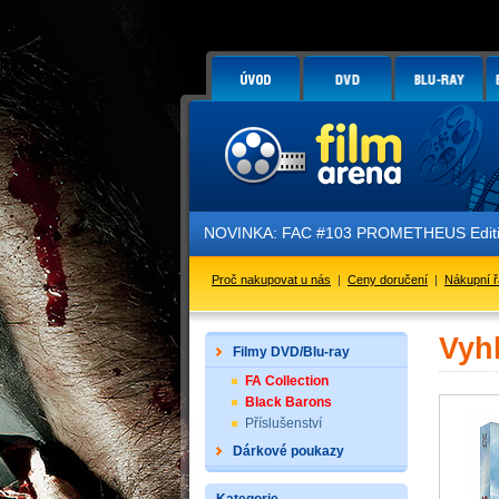
NOVINKA: FAC #103 PROMETHEUS Edition
Proč nakupovat u nás
|
Ceny doručení
|
Nákupní 
Vyh
Filmy DVD/Blu-ray
FA Collection
Black Barons
Příslušenství
Dárkové poukazy