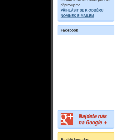
připravujeme.
PŘIHLÁSIT SE K ODBĚRU
NOVINEK E-MAILEM
Facebook
Rychlé kontakty