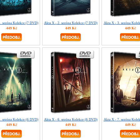
1. sezóna Kolekce (7 DVD)
Akta X - 2. sezóna Kolekce (7 DVD)
Akta X - 3. sezóna Kole
449 Kč
449 Kč
449 Kč
5. sezóna Kolekce (6 DVD)
Akta X - 6. sezóna Kolekce (6 DVD)
Akta X - 7. sezóna Kole
449 Kč
449 Kč
449 Kč