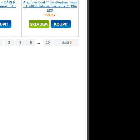
™ + DÁREK
Argo Steelbook™ Prodloužená verze
lu-ray 3D +
+ DÁREK fólie na SteelBook™ (Blu-
ray)
999 Kč
3
4
5
...
10
další