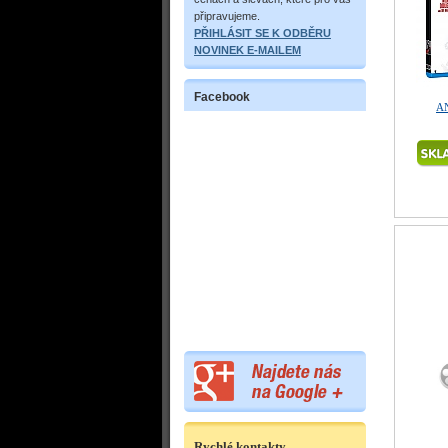
připravujeme.
PŘIHLÁSIT SE K ODBĚRU
NOVINEK E-MAILEM
Facebook
AN
Rychlé kontakty