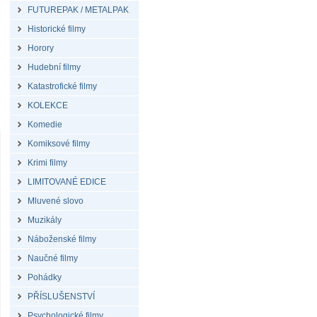
FUTUREPAK / METALPAK
Historické filmy
Horory
Hudební filmy
Katastrofické filmy
KOLEKCE
Komedie
Komiksové filmy
Krimi filmy
LIMITOVANÉ EDICE
Mluvené slovo
Muzikály
Náboženské filmy
Naučné filmy
Pohádky
PŘÍSLUŠENSTVÍ
Psychologické filmy