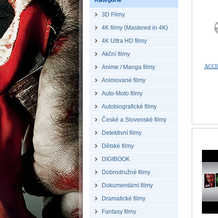
Kategorie
3D Filmy
4K filmy (Mastered in 4K)
4K Ultra HD filmy
Akční filmy
ACCI
Anime / Manga filmy
Animované filmy
Auto-Moto filmy
Autobiografické filmy
České a Slovenské filmy
Detektivní filmy
Dětské filmy
DIGIBOOK
Dobrodružné filmy
Dokumentární filmy
Dramatické filmy
Fantasy filmy