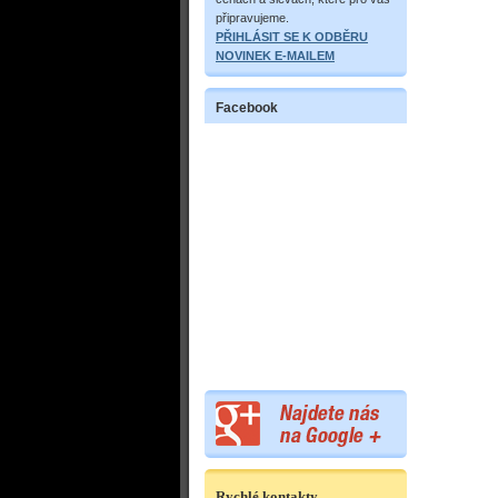
připravujeme.
PŘIHLÁSIT SE K ODBĚRU
NOVINEK E-MAILEM
Facebook
Rychlé kontakty