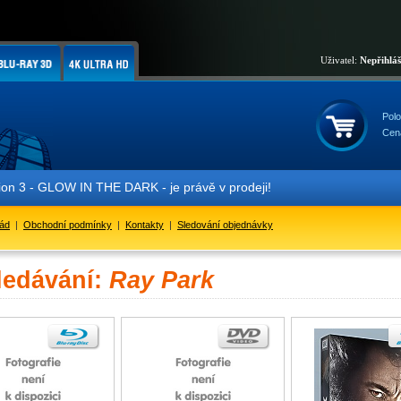
Uživatel:
Nepřihlá
Polo
Cen
 3 - GLOW IN THE DARK - je právě v prodeji!
řád
|
Obchodní podmínky
|
Kontakty
|
Sledování objednávky
ledávání:
Ray Park