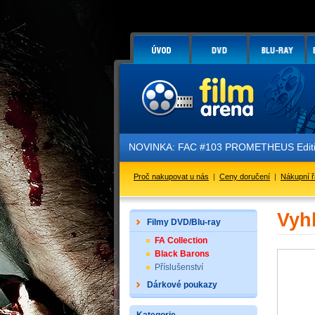
NOVINKA: FAC #103 PROMETHEUS Edition
Proč nakupovat u nás
|
Ceny doručení
|
Nákupní 
Vyh
Filmy DVD/Blu-ray
FA Collection
Black Barons
Příslušenství
Dárkové poukazy