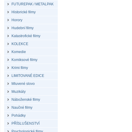
FUTUREPAK / METALPAK
Historické filmy
Horory
Hudební filmy
Katastrofické filmy
KOLEKCE
Komedie
Komiksové filmy
Krimi filmy
LIMITOVANÉ EDICE
Mluvené slovo
Muzikály
Náboženské filmy
Naučné filmy
Pohádky
PŘÍSLUŠENSTVÍ
Psychologické filmy