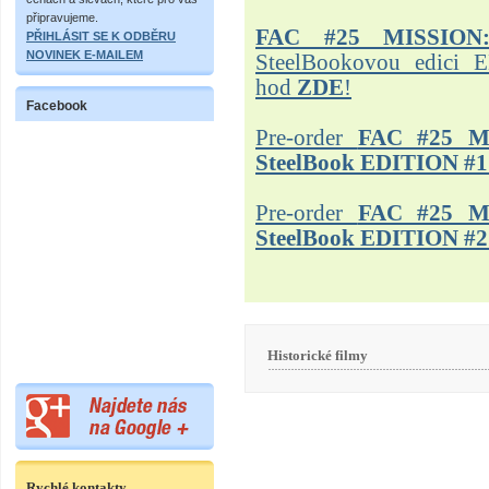
připravujeme.
FAC #25 MISSION
PŘIHLÁSIT SE K ODBĚRU
NOVINEK E-MAILEM
SteelBookovou edici 
hod
ZDE
!
Facebook
Pre-order
FAC #25 M
SteelBook EDITION #1
Pre-order
FAC #25 M
SteelBook EDITION #2
Historické filmy
Rychlé kontakty