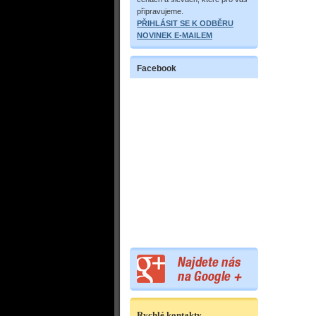
připravujeme.
PŘIHLÁSIT SE K ODBĚRU
NOVINEK E-MAILEM
Facebook
Rychlé kontakty