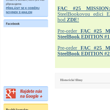
připravujeme.
FAC #25 MISSION
PŘIHLÁSIT SE K ODBĚRU
NOVINEK E-MAILEM
SteelBookovou edici 
hod
ZDE
!
Facebook
Pre-order
FAC #25 M
SteelBook EDITION #1
Pre-order
FAC #25 M
SteelBook EDITION #2
Historické filmy
Rychlé kontakty