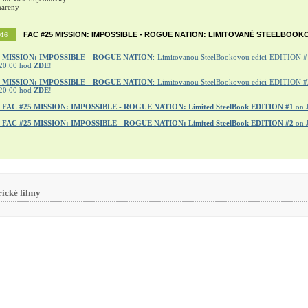
mareny
FAC #25 MISSION: IMPOSSIBLE - ROGUE NATION: LIMITOVANÉ STEELBOOK
016
MISSION: IMPOSSIBLE - ROGUE NATION
: Limitovanou SteelBookovou edici EDITION #1
20:00 hod
ZDE
!
5 MISSION: IMPOSSIBLE - ROGUE NATION
: Limitovanou SteelBookovou edici EDITION #2
20:00 hod
ZDE
!
r
FAC #25 MISSION: IMPOSSIBLE - ROGUE NATION: Limited SteelBook EDITION #1
on 
r
FAC #25 MISSION: IMPOSSIBLE - ROGUE NATION: Limited SteelBook EDITION #2
on 
rické filmy