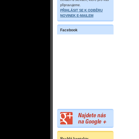
připravujeme.
PŘIHLÁSIT SE K ODBĚRU
NOVINEK E-MAILEM
Facebook
Rychlé kontakty