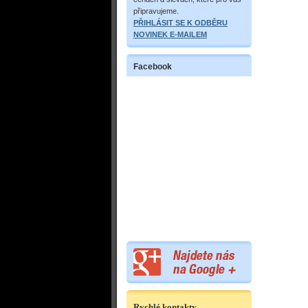
připravujeme.
PŘIHLÁSIT SE K ODBĚRU
NOVINEK E-MAILEM
Facebook
Rychlé kontakty