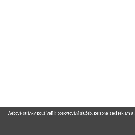
Webové stránky používají k poskytování služeb, personalizaci reklam a