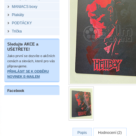
MANIACS boxy
Plakáty
PODTÁCKY
Trička
Sledujte AKCE a
UŠETŘETE!
Jako první se dozvíte o akčních
cenách a slevách, které pro vás
připravujeme.
PŘIHLÁSIT SE K ODBĚRU
NOVINEK E-MAILEM
Facebook
Popis
Hodnocení (2)