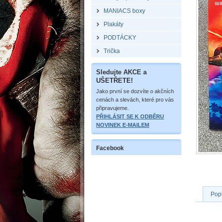
MANIACS boxy
Plakáty
PODTÁCKY
Trička
Sledujte AKCE a
UŠETŘETE!
Jako první se dozvíte o akčních
cenách a slevách, které pro vás
připravujeme.
PŘIHLÁSIT SE K ODBĚRU
NOVINEK E-MAILEM
Facebook
Pop