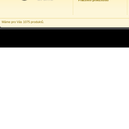
Pracovní příležitosti
Máme pro Vás 1075 produktů.