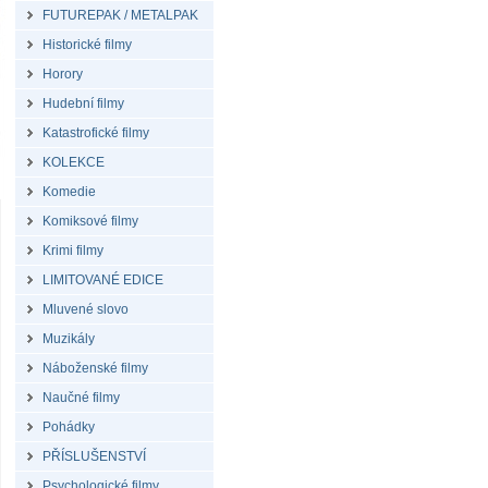
FUTUREPAK / METALPAK
Historické filmy
Horory
Hudební filmy
Katastrofické filmy
KOLEKCE
Komedie
Komiksové filmy
Krimi filmy
LIMITOVANÉ EDICE
Mluvené slovo
Muzikály
Náboženské filmy
Naučné filmy
Pohádky
PŘÍSLUŠENSTVÍ
Psychologické filmy