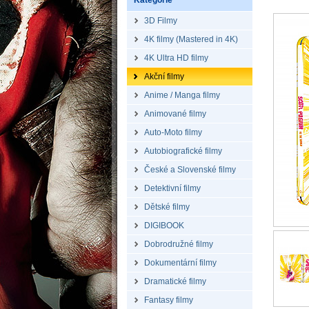
Kategorie
3D Filmy
4K filmy (Mastered in 4K)
4K Ultra HD filmy
Akční filmy
Anime / Manga filmy
Animované filmy
Auto-Moto filmy
Autobiografické filmy
České a Slovenské filmy
Detektivní filmy
Dětské filmy
DIGIBOOK
Dobrodružné filmy
Dokumentární filmy
Dramatické filmy
Fantasy filmy