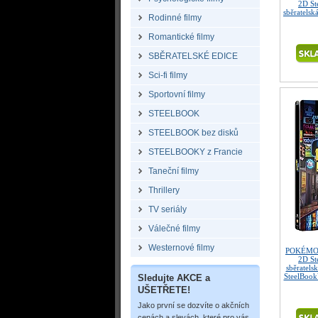
2D St
sběratelsk
Rodinné filmy
Romantické filmy
SBĚRATELSKÉ EDICE
Sci-fi filmy
Sportovní filmy
STEELBOOK
STEELBOOK bez disků
STEELBOOKY z Francie
Taneční filmy
Thrillery
TV seriály
Válečné filmy
Westernové filmy
POKÉMON:
2D St
sběratels
SteelBook
Sledujte AKCE a
UŠETŘETE!
Jako první se dozvíte o akčních
cenách a slevách, které pro vás