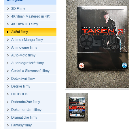
Kategorie
3D Filmy
4K filmy (Mastered in 4K)
4K Ultra HD filmy
Akční filmy
Anime / Manga filmy
Animované filmy
Auto-Moto filmy
Autobiografické filmy
České a Slovenské filmy
Detektivní filmy
Dětské filmy
DIGIBOOK
Dobrodružné filmy
Dokumentární filmy
Dramatické filmy
Fantasy filmy