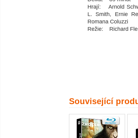
Hrají: Arnold Schw
L. Smith, Ernie Re
Romana Coluzzi
Režie: Richard Fle
Související prod