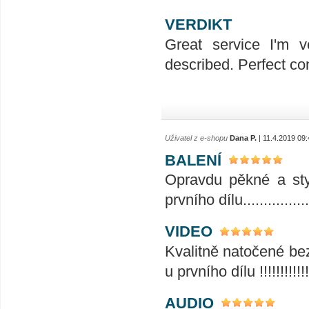
VERDIKT
Great service I'm v
described. Perfect co
Uživatel z e-shopu
Dana P.
| 11.4.2019 09:
BALENÍ
Opravdu pěkné a sty
prvního dílu................
VIDEO
Kvalitně natočené be
u prvního dílu !!!!!!!!!!!!!
AUDIO