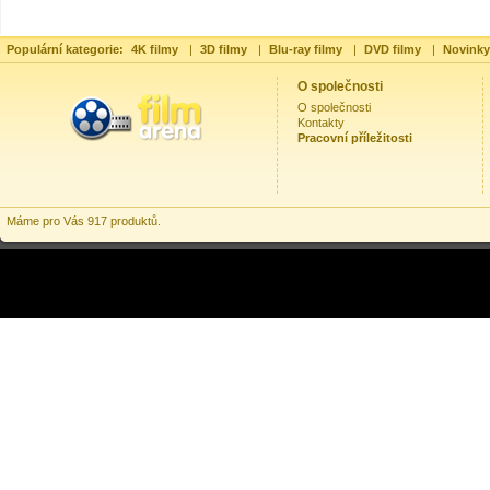
Populární kategorie:
4K filmy
|
3D filmy
|
Blu-ray filmy
|
DVD filmy
|
Novinky
O společnosti
O společnosti
Kontakty
Pracovní příležitosti
Máme pro Vás 917 produktů.