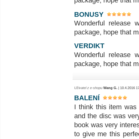
package, hope that m
BONUSY
Wonderful release w
package, hope that m
VERDIKT
Wonderful release w
package, hope that m
Uživatel z e-shopu
Wang G.
| 10.4.2016 1
BALENÍ
I think this item wa
and the disc was ver
book was very interes
to give me this perfe