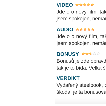
VIDEO
Jde o o nový film, ta
jsem spokojen, nemá
AUDIO
Jde o o nový film, t
jsem spokojen, nemá
BONUSY
Bonusů je zde opravdu
tak je to bída. Velká 
VERDIKT
Vydařený steelbook, d
škoda, je ta bonusová