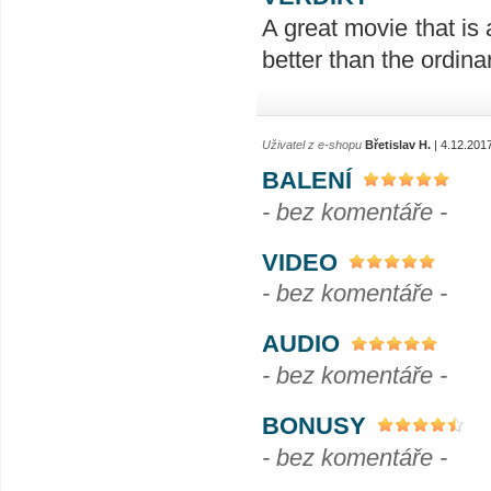
A great movie that is
better than the ordinar
Uživatel z e-shopu
Břetislav H.
| 4.12.201
BALENÍ
- bez komentáře -
VIDEO
- bez komentáře -
AUDIO
- bez komentáře -
BONUSY
- bez komentáře -