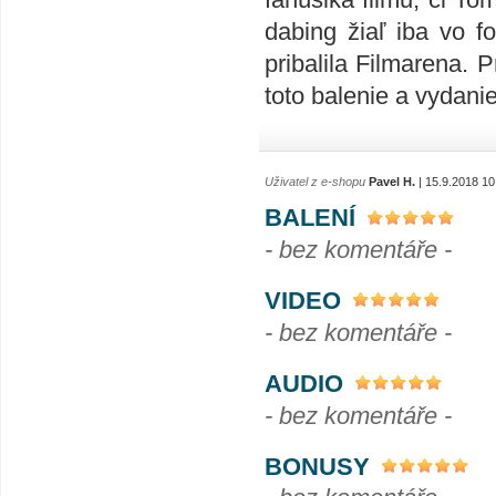
dabing žiaľ iba vo 
pribalila Filmarena.
toto balenie a vydanie
Uživatel z e-shopu
Pavel H.
| 15.9.2018 10
BALENÍ
- bez komentáře -
VIDEO
- bez komentáře -
AUDIO
- bez komentáře -
BONUSY