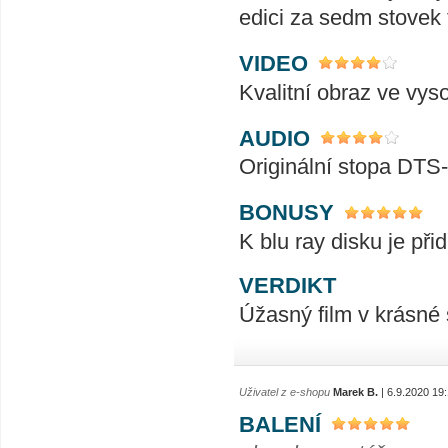
edici za sedm stovek
VIDEO
Kvalitní obraz ve vys
AUDIO
Originální stopa DTS
BONUSY
K blu ray disku je př
VERDIKT
Úžasný film v krásné s
Uživatel z e-shopu
Marek B.
| 6.9.2020 19
BALENÍ