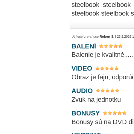
steelbook steelbook
steelbook steelbook 
Uživatel z e-shopu
Róbert S.
| 23.2.2026 
BALENÍ
Balenie je kvalitné...........
VIDEO
Obraz je fajn, odpor
AUDIO
Zvuk na jednotku
BONUSY
Bonusy sú na DVD dis