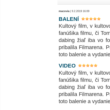
macovia
| 9.2.2019 16:09
BALENÍ
Kultový film, v kult
fanúšika filmu, či T
dabing žiaľ iba vo 
pribalila Filmarena.
toto balenie a vydanie
VIDEO
Kultový film, v kult
fanúšika filmu, či T
dabing žiaľ iba vo 
pribalila Filmarena.
toto balenie a vydanie