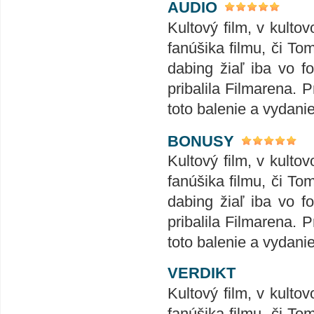
AUDIO
Kultový film, v kult
fanúšika filmu, či T
dabing žiaľ iba vo 
pribalila Filmarena.
toto balenie a vydanie
BONUSY
Kultový film, v kult
fanúšika filmu, či T
dabing žiaľ iba vo 
pribalila Filmarena.
toto balenie a vydanie
VERDIKT
Kultový film, v kult
fanúšika filmu, či T