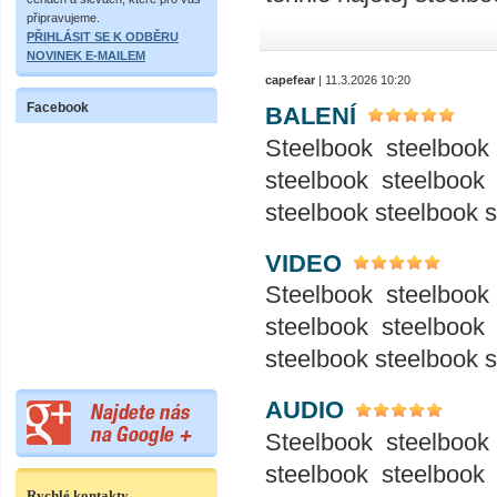
připravujeme.
PŘIHLÁSIT SE K ODBĚRU
NOVINEK E-MAILEM
capefear
| 11.3.2026 10:20
Facebook
BALENÍ
Steelbook steelbook
steelbook steelbook
steelbook steelbook 
VIDEO
Steelbook steelbook
steelbook steelbook
steelbook steelbook 
AUDIO
Steelbook steelbook
steelbook steelbook
Rychlé kontakty