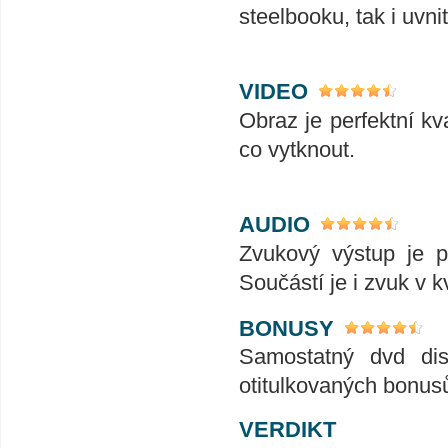
steelbooku, tak i uvnit
VIDEO
Obraz je perfektní kv
co vytknout.
AUDIO
Zvukový výstup je pe
Součástí je i zvuk v 
BONUSY
Samostatný dvd dis
otitulkovaných bonus
VERDIKT