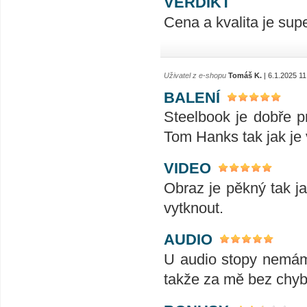
VERDIKT
Cena a kvalita je supe
Uživatel z e-shopu
Tomáš K.
| 6.1.2025 11
BALENÍ
Steelbook je dobře p
Tom Hanks tak jak j
VIDEO
Obraz je pěkný tak j
vytknout.
AUDIO
U audio stopy nemám 
takže za mě bez chyb