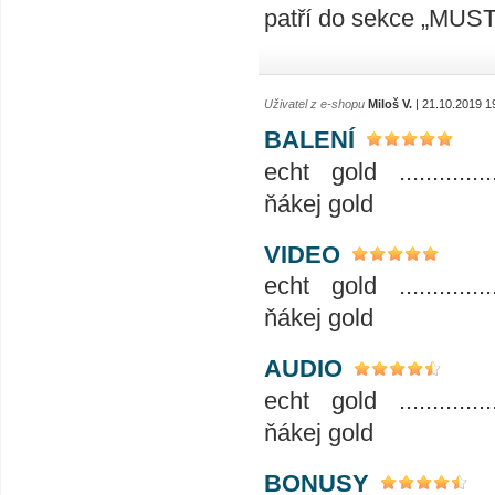
patří do sekce „MUS
Uživatel z e-shopu
Miloš V.
| 21.10.2019 1
BALENÍ
echt gold ...................
ňákej gold
VIDEO
echt gold ...................
ňákej gold
AUDIO
echt gold ...................
ňákej gold
BONUSY