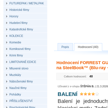
FUTUREPAK / METALPAK
Historické filmy
Horory
Hudební filmy
Katastrofické filmy
KOLEKCE
Komedie
Popis
Hodnocení (40)
Komiksové filmy
Krimi filmy
LIMITOVANÉ EDICE
Hodnocení FORREST GUMP
na SteelBook™ (Blu-ray
Mluvené slovo
Muzikály
40
Celkem hodnocení:
Náboženské filmy
Uživatel z e-shopu
ŠTĚPÁN B.
| 21.3.2026
Naučné filmy
BALENÍ
Pohádky
Balení je jednoduch
PŘÍSLUŠENSTVÍ
Psychologické filmy