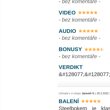
- bez komentáře -
VIDEO
- bez komentáře -
AUDIO
- bez komentáře -
BONUSY
- bez komentáře -
VERDIKT
&#128077;&#128077
Uživatel z e-shopu
Jaromír V.
| 28.3.2020 
BALENÍ
Steelbokem je klas