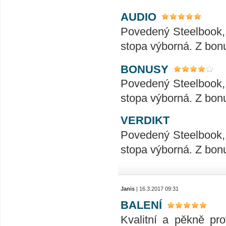
AUDIO
Povedený Steelbook, 
stopa výborná. Z bonu
BONUSY
Povedený Steelbook, 
stopa výborná. Z bonu
VERDIKT
Povedený Steelbook, 
stopa výborná. Z bonu
Janis
| 16.3.2017 09:31
BALENÍ
Kvalitní a pěkně pr