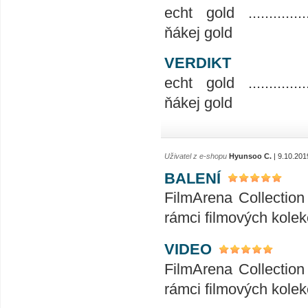
echt gold ...................
ňákej gold
VERDIKT
echt gold ...................
ňákej gold
Uživatel z e-shopu
Hyunsoo C.
| 9.10.201
BALENÍ
FilmArena Collection 
rámci filmových kolek
VIDEO
FilmArena Collection 
rámci filmových kolek