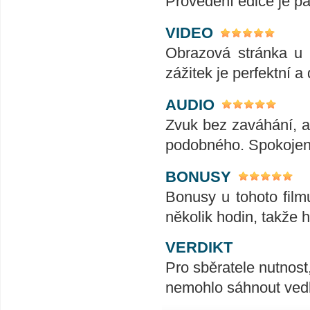
Provedení edice je pa
VIDEO
Obrazová stránka u t
zážitek je perfektní a 
AUDIO
Zvuk bez zaváhání, ať
podobného. Spokojeno
BONUSY
Bonusy u tohoto film
několik hodin, takže 
VERDIKT
Pro sběratele nutnost
nemohlo sáhnout ved