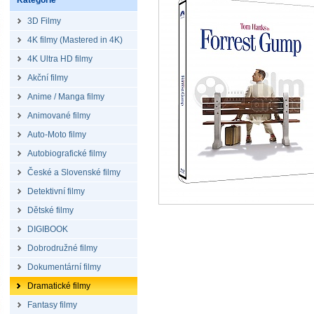
Kategorie
3D Filmy
4K filmy (Mastered in 4K)
4K Ultra HD filmy
Akční filmy
Anime / Manga filmy
Animované filmy
Auto-Moto filmy
Autobiografické filmy
České a Slovenské filmy
Detektivní filmy
Dětské filmy
DIGIBOOK
Dobrodružné filmy
Dokumentární filmy
Dramatické filmy
Fantasy filmy