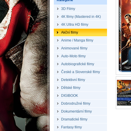
Kategorie
3D Filmy
4K filmy (Mastered in 4K)
4K Ultra HD filmy
Akční filmy
Anime / Manga filmy
Animované filmy
Auto-Moto filmy
Autobiografické filmy
České a Slovenské filmy
Detektivní filmy
Dětské filmy
DIGIBOOK
Dobrodružné filmy
Dokumentární filmy
Dramatické filmy
Fantasy filmy