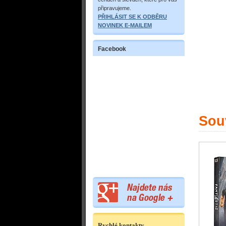
připravujeme.
PŘIHLÁSIT SE K ODBĚRU
NOVINEK E-MAILEM
Facebook
Souv
Rychlé kontakty