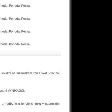
Pohoda. Pohoda. Pecka.
Pohoda. Pohoda. Pecka.
Pohoda. Pohoda. Pecka.
Pohoda. Pohoda. Pecka.
h kolekcí na tuzemském trhu získat. Precizní
dnocení VYNIKAJÍCÍ.
logů a hudby je u tohoto snímku v naprostém