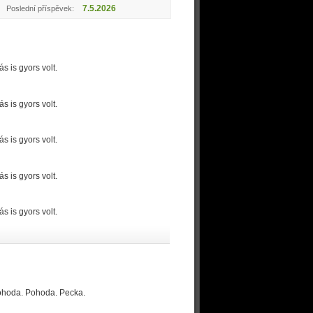
7.5.2026
Poslední příspěvek:
 is gyors volt.
 is gyors volt.
 is gyors volt.
 is gyors volt.
 is gyors volt.
Pohoda. Pohoda. Pecka.