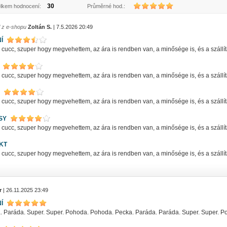
30
lkem hodnocení:
Průměrné hod.:
l z e-shopu
Zoltán S.
| 7.5.2026 20:49
Í
ucc, szuper hogy megvehettem, az ára is rendben van, a minősége is, és a szállítás
ucc, szuper hogy megvehettem, az ára is rendben van, a minősége is, és a szállítás
ucc, szuper hogy megvehettem, az ára is rendben van, a minősége is, és a szállítás
SY
ucc, szuper hogy megvehettem, az ára is rendben van, a minősége is, és a szállítás
KT
ucc, szuper hogy megvehettem, az ára is rendben van, a minősége is, és a szállítás
r
| 26.11.2025 23:49
Í
. Paráda. Super. Super. Pohoda. Pohoda. Pecka. Paráda. Paráda. Super. Super. 