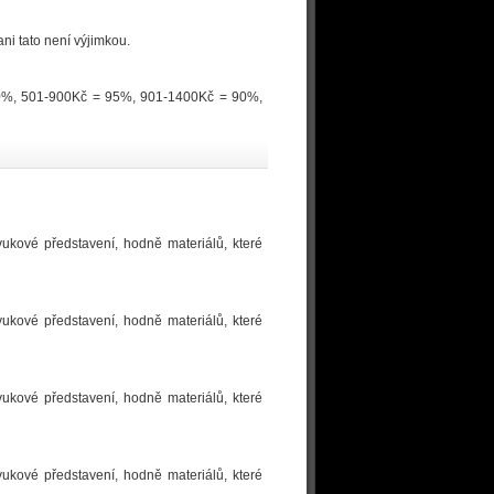
ni tato není výjimkou.
100%, 501-900Kč = 95%, 901-1400Kč = 90%,
vukové představení, hodně materiálů, které
vukové představení, hodně materiálů, které
vukové představení, hodně materiálů, které
vukové představení, hodně materiálů, které