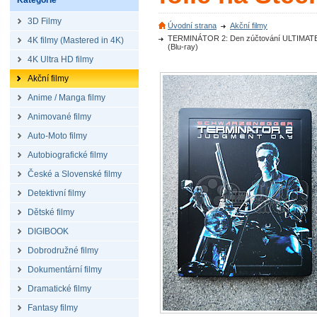
Kategorie
3D Filmy
Úvodní strana
Akční filmy
TERMINÁTOR 2: Den zúčtování ULTIMATE 
4K filmy (Mastered in 4K)
(Blu-ray)
4K Ultra HD filmy
Akční filmy
Anime / Manga filmy
Animované filmy
Auto-Moto filmy
Autobiografické filmy
České a Slovenské filmy
Detektivní filmy
Dětské filmy
DIGIBOOK
Dobrodružné filmy
Dokumentární filmy
Dramatické filmy
Fantasy filmy